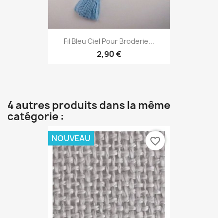
Fil Bleu Ciel Pour Broderie...
2,90 €
4 autres produits dans la même
catégorie :
NOUVEAU
favorite_border