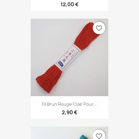
12,00 €
favorite_border
Fil Brun Rouge Clair Pour...
2,90 €
favorite_border