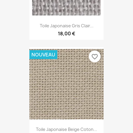
Toile Japonaise Gris Clair...
18,00 €
NOUVEAU
favorite_border
Toile Japonaise Beige Coton...