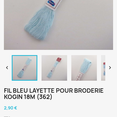


FIL BLEU LAYETTE POUR BRODERIE
KOGIN 18M (362)
2,90 €