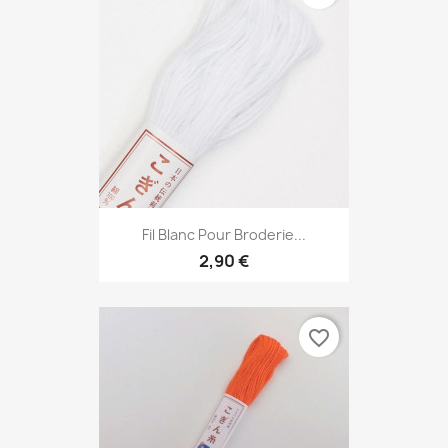
Fil Blanc Pour Broderie...
2,90 €
favorite_border