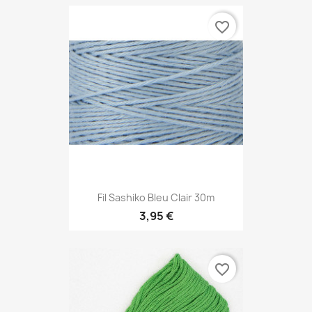
favorite_border
Fil Sashiko Bleu Clair 30m
3,95 €
favorite_border