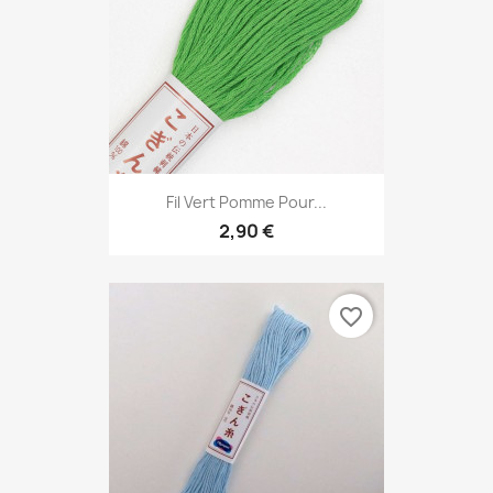
Fil Vert Pomme Pour...
2,90 €
favorite_border