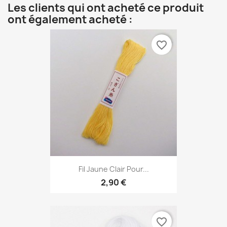
Les clients qui ont acheté ce produit
ont également acheté :
favorite_border
Fil Jaune Clair Pour...
2,90 €
favorite_border