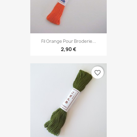
Fil Orange Pour Broderie...
2,90 €
favorite_border