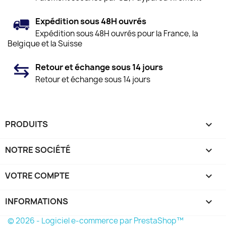
Expédition sous 48H ouvrés
Expédition sous 48H ouvrés pour la France, la
Belgique et la Suisse
Retour et échange sous 14 jours
Retour et échange sous 14 jours
PRODUITS

NOTRE SOCIÉTÉ

VOTRE COMPTE

INFORMATIONS
keyboard_arrow_down
© 2026 - Logiciel e-commerce par PrestaShop™